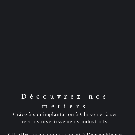
Découvrez nos
métiers
Grâce à son implantation à Clisson et à ses
récents investissements industriels,
GH offre un accompagnement à l’ensemble ses