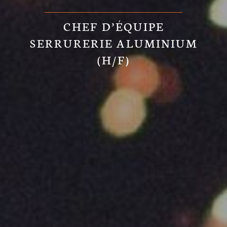
CHEF D’ÉQUIPE
SERRURERIE ALUMINIUM
(H/F)