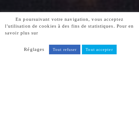
En poursuivant votre navigation, vous acceptez
l'utilisation de cookies à des fins de statistiques. Pour en
savoir plus sur
notre politique de confidentialité, cliquez
ici.
Réglages
Tout refuser
Tout accepter
RETOUR À LA LISTE DES
ARTICLES
Partager
Facebook
X