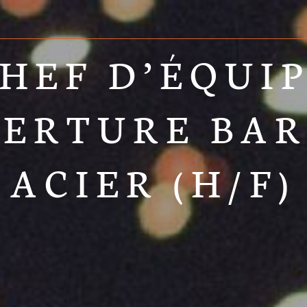
HEF D’ÉQUI
ERTURE BA
ACIER (H/F)