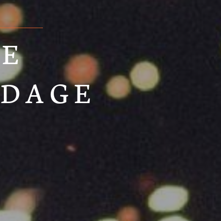
PE
RDAGE