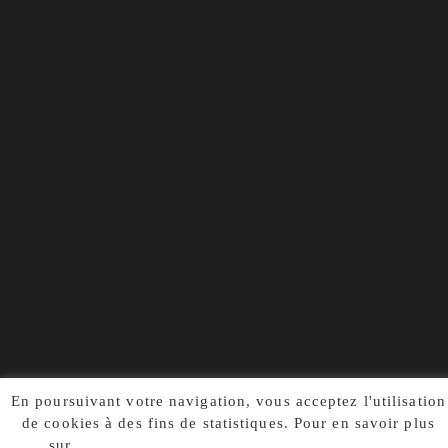
En poursuivant votre navigation, vous acceptez l'utilisation
de cookies à des fins de statistiques. Pour en savoir plus
sur
notre politique de confidentialité, cliquez ici.