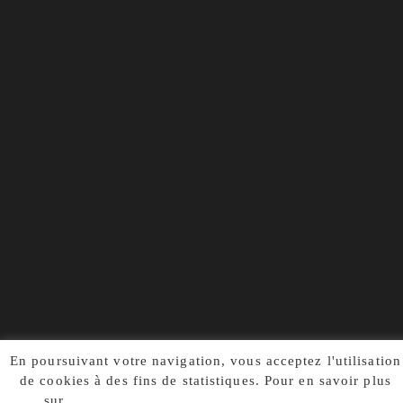
En poursuivant votre navigation, vous acceptez l'utilisation
de cookies à des fins de statistiques. Pour en savoir plus
sur
notre politique de confidentialité, cliquez ici.