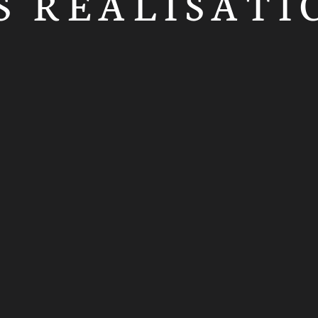
S RÉALISATI