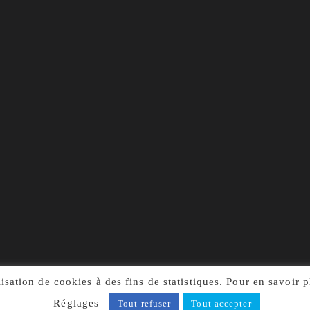
isation de cookies à des fins de statistiques. Pour en savoir 
Réglages
Tout refuser
Tout accepter