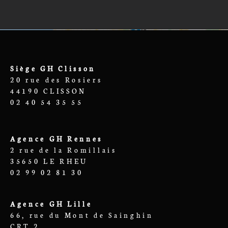
Siège GH Clisson
20 rue des Rosiers
44190 CLISSON
02 40 54 35 55
Agence GH Rennes
2 rue de la Romillais
35650 LE RHEU
02 99 02 81 30
Agence GH Lille
66, rue du Mont de Sainghin
CRT 2